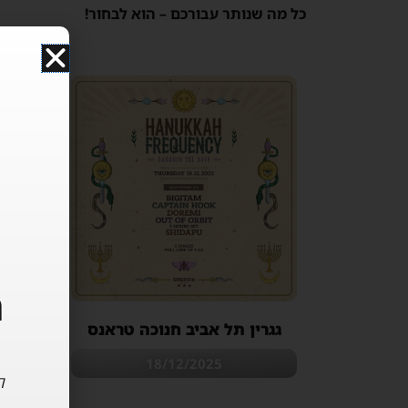
כל מה שנותר עבורכם – הוא לבחור!
ה
גגרין תל אביב חנוכה טראנס
18/12/2025
ל