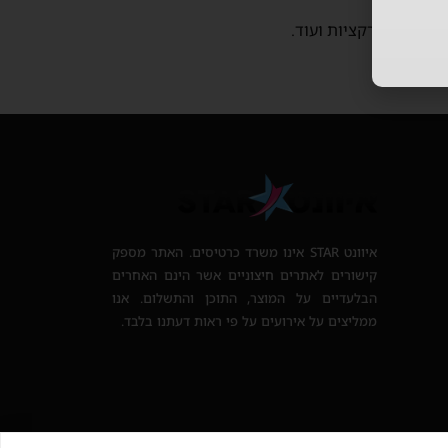
ילדים, אטרקציות ועוד.
איוונט STAR אינו משרד כרטיסים. האתר מספק
קישורים לאתרים חיצוניים אשר הינם האחרים
הבלעדיים על המוצר, התוכן והתשלום. אנו
ממליצים על אירועים על פי ראות דעתנו בלבד.