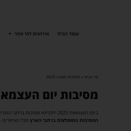
ילוג
תוכן
עמוד הבית
אירועים לפי אזור
א
דף הבית
»
מסיבות חנוכה 2025
מסיבות יום העצמאות 2025 - רשימת מסיבות יום ה
ביום העצמאות 2025 יתקיימו מסיבות ברחבי המדינה במועדונים, בגגות, ברחוב ובמיקומים שונים. לצד הופעות יום העצמאות 2025,
המסיבות המומלצות ברחבי הארץ
מכל האיזורים –