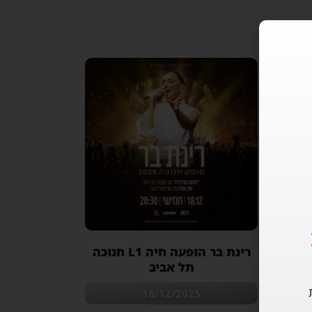
נתניה
רינת בר הופעה חיה L1 חנוכה
תל אביב
18/12/2025