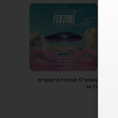
האומן 17 פסטיבל מיינסטרים
14.11