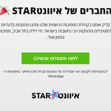
חברים של איוונטSTAR
קליק ואתם בקהילת המסיבות הרשמית שלנו ותהנו מהטבות בלעדיות
פסטיבלים וההפקות הכי נחשבות בישראל: חיי לילה בתל אביב, מסיבות
בצפון ועוד.
האומן 17 פסטיבל DECISION
לחצו והצטרפו עכשיו
*בהצטרפות לקבוצה אני מצהיר/ה על הסכמת קבלת תוכן שיווקי באמצעות ה-
WhatsApp.
5
4
3
2
1