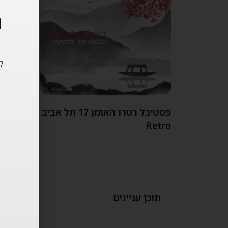
ה
ל
פסטיבל רטרו האומן 17 תל אביב
Retro
סוכות 2024
תוכן עניינים