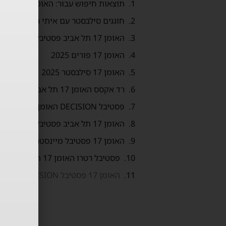
תוצאות חיפוש עבור: האומן 17
חוגגים סילבסטר עם איתי גלו בהאומן 17
האומן 17 תל אביב פסטיבל 12.12
האומן 17 פורים 2025
האומן 17 סילבסטר 2025
רד אקסס האומן 17 תל אביב Selected
פסטיבל DECISION האומן 17 ת״א 05.12
האומן 17 תל אביב פסטיבל מיינסטרים 28.11
האומן 17 פסטיבל מיינסטרים 14.11
פסטיבל רטרו האומן 17 תל אביב Retro
האומן 17 פסטיבל DECISION סוכות 2024