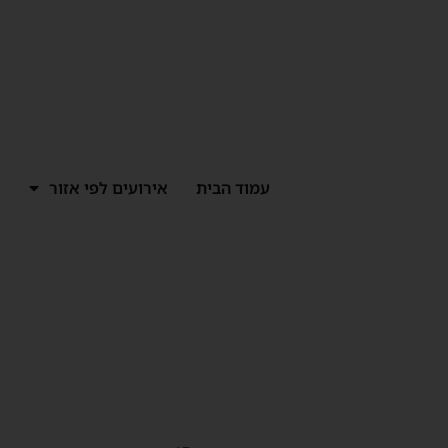
ילוג
תוכן
עמוד הבית
אירועים לפי אזור
א