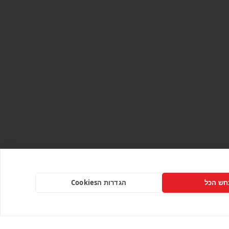
חש הכל
הגדרות הCookies