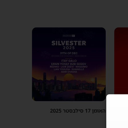
האומן 17 סילבסטר 2025