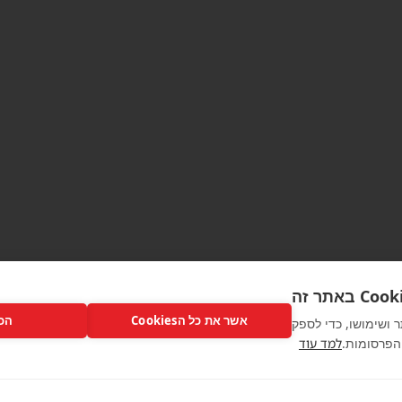
אשר את כל הCookies
הכ
ועי האתר ושימושו, כדי לספק
הפרסומות.
למד עוד