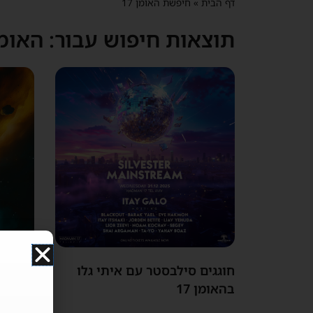
דף הבית
»
חיפשת האומן 17
תוצאות חיפוש עבור: האומן 7
חוגגים סילבסטר עם איתי גלו
בהאומן 17
12.12