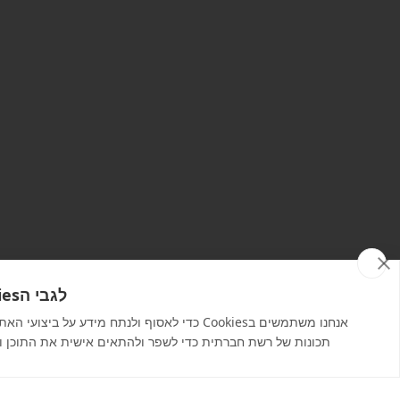
לגבי הCookies באתר זה
אנחנו משתמשים בCookies כדי לאסוף ולנתח מידע על ביצ
אירועים מומלצים
תכונות של רשת חברתית כדי לשפר ולהתאים אישית את התוכן ו