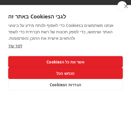
אירועים מומלצים
לגבי הCookies באתר זה
אנחנו משתמשים בCookies כדי לאסוף ולנתח מידע על ביצועי
האתר ושימושו, כדי לספק תכונות של רשת חברתית כדי לשפר
ולהתאים אישית את התוכן והפרסומות.
למד עוד
אשר את כל הCookies
הכחש הכל
הגדרות הCookies
אמנזיה אילת 2025
YARKON SOUL פורים
2026
Amnezia