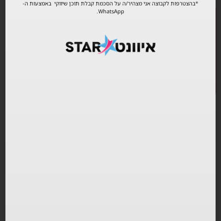
*בהצטרפות לקבוצה אני מצהיר/ה על הסכמת קבלת תוכן שיווקי באמצעות ה-
WhatsApp.
רד אקסס באומן 17 תל אביב
ARMONICA IN ISRAEL |
HAOMAN 17 | 7.7
5
4
3
2
1
תוכן עניינים