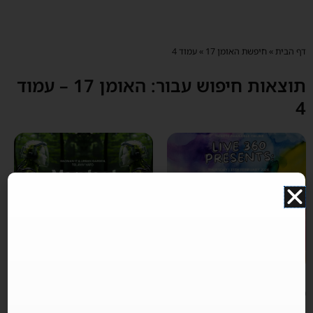
דף הבית
»
חיפשת האומן 17
»
עמוד 4
תוצאות חיפוש עבור: האומן 17 – עמוד
4
עמוד
עמוד
עמוד
עמוד
עמוד
LIVE 360 האומן 17 תל אביב
MARYLAND FESTIVAL
האומן 17