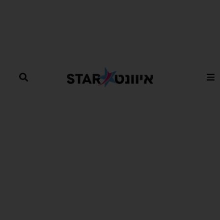
ילוג
תוכן