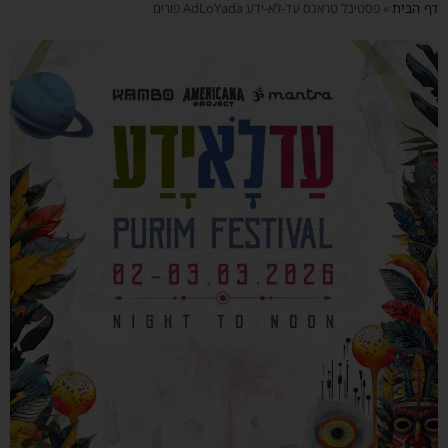
דף הבית
»
פסטיבל טראנס עד-לא-ידע AdLoYada פורים