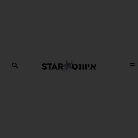
ילוג
תוכן