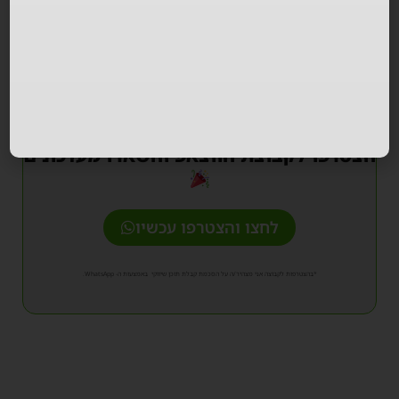
פסטיבל אמנזיה אילת 2026
הצטרפו לקבוצת הווצאפ והשארו מעדכונים
לחצו והצטרפו עכשיו
*בהצטרפות לקבוצה אני מצהיר/ה על הסכמת קבלת תוכן שיווקי באמצעות ה- WhatsApp.