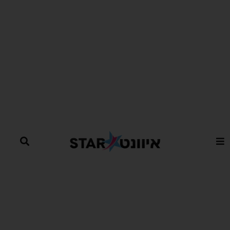
ילוג
תוכן