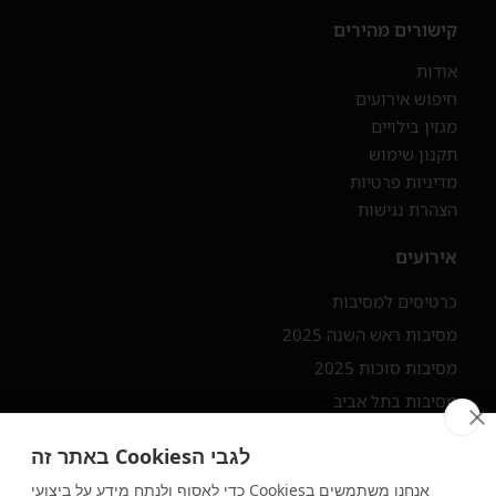
קישורים מהירים
אודות
חיפוש אירועים
מגזין בילויים
תקנון שימוש
מדיניות פרטיות
הצהרת נגישות
אירועים
כרטיסים למסיבות
מסיבות ראש השנה 2025
מסיבות סוכות 2025
מסיבות בתל אביב
מסיבות בצפון
לגבי הCookies באתר זה
יצירת קשר ורשתות חברתיות
אנחנו משתמשים בCookies כדי לאסוף ולנתח מידע על ביצועי