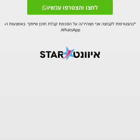
לחצו והצטרפו עכשיו
MILIA ROSE
*בהצטרפות לקבוצה אני מצהיר/ה על הסכמת קבלת תוכן שיווקי באמצעות ה-
CHEN SOCO
WhatsApp.
OHAD PARAN
LIAM ELBAZ
SHAHAR BAR
TOMER BEN AMI
GADASH – LIVE GUITAR
OFRI – LIVE SAX
איך פסטיבל היין יעבוד?