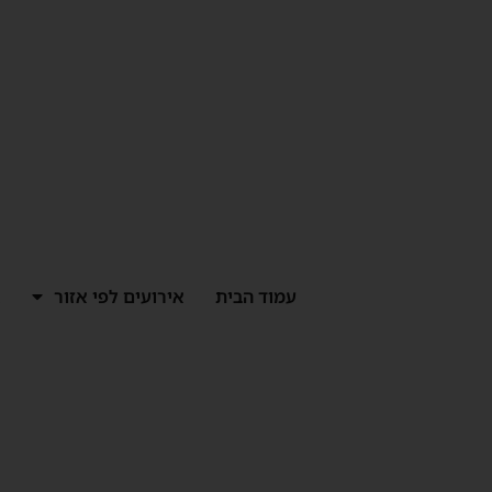
ילוג
תוכן
עמוד הבית
אירועים לפי אזור
א