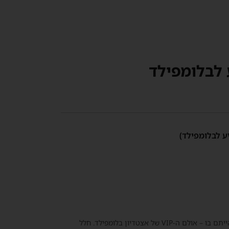
 לבלומפילד
ע לבלומפילד)
בו – אולם ה-VIP של
אצטדיון בלומפילד
. חלל