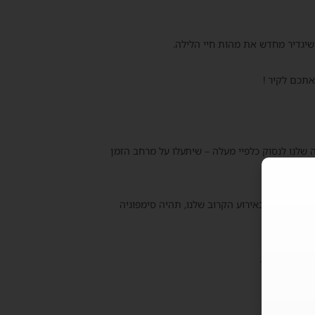
שיגדיר מחדש את מהות חיי הלילה.
אתכם לקיר !
ה שלנו לנסוק כלפיי מעלה – שיתעלו על מרחב הזמן
 המוזיקה באירוע הקרוב שלנו, תהיה סימפוניה
ים.
ליל והחופש.