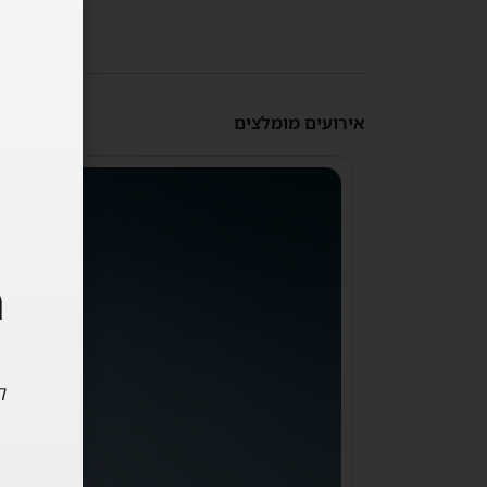
אירועים מומלצים
ה
ל