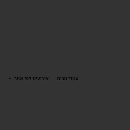
ילוג
תוכן
עמוד הבית
אירועים לפי אזור
א