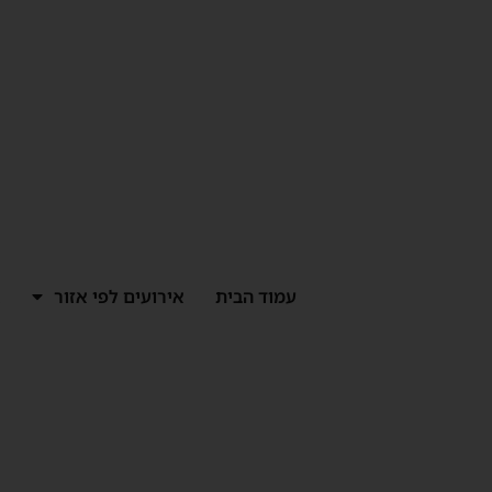
ילוג
תוכן
עמוד הבית
אירועים לפי אזור
א