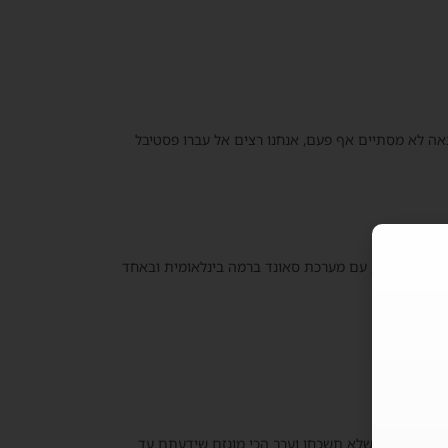
ה לא מסתיים אף פעם, אנחנו רצים אל עברו פסטיבל
 יוצא דופן, עם מערכת סאונד ברמה בינלאומית ובאחד
הפוך לחוויה שלא תשכחו וערב הכי מוגזם שידעתם עד