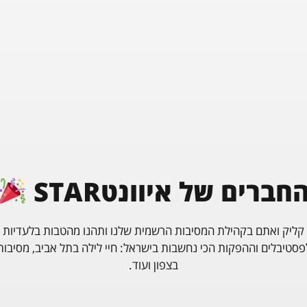
TECHNO (A-Z)
TRANCE (A-Z)
•
FRIENDS STAGE
A-Z
חברים של איוונטSTAR
קליק ואתם בקהילת המסיבות הרשמית שלנו ותהנו מהטבות בלעדיות
פסטיבלים וההפקות הכי נחשבות בישראל: חיי לילה בתל אביב, מסיבות
בצפון ועוד.