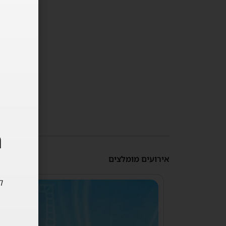
ה
אירועים מומלצים
ל