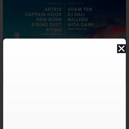
התמונה להמחשה בלבד. תוכן האירוע עלול להשתנות ואינו תלוי במערכת האתר. איוונטSTAR אינו אתר
למכירת כרטיסים.
מילניום האומן 17 עצמאות 2024
כרטיסים למילניום האומן 17 עצמאות 2024