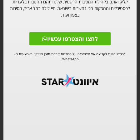
קליק ואתם בקהילת המסיבות הרשמית שלנו ותהנו מהטבות בלעדיות
לפסטיבלים וההפקות הכי נחשבות בישראל: חיי לילה בתל אביב, מסיבות
בצפון ועוד.
לחצו והצטרפו עכשיו
*בהצטרפות לקבוצה אני מצהיר/ה על הסכמת קבלת תוכן שיווקי באמצעות ה-
WhatsApp.
חאן השיירות פורים 2026
הצטרפו לקבוצת הווצאפ והשארו מעדכונים
לחצו והצטרפו עכשיו