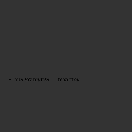
ילוג
תוכן
עמוד הבית
אירועים לפי אזור
א