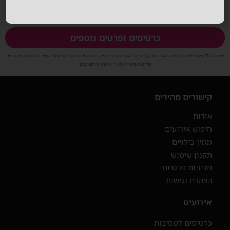
כרטיסים ופרטים נוספים
איוונט STAR אינו משרד כרטיסים. האתר מספק קישורים לאתרים חיצוניים אשר הינם האחרים הבלעדיים על המוצר, התוכן והתשלום. אנו
ממליצים על אירועים על פי ראות דעתנו בלבד.
קישורים מהירים
אודות
חיפוש אירועים
מגזין בילויים
תקנון שימוש
מדיניות פרטיות
הצהרת נגישות
אירועים
כרטיסים למסיבות